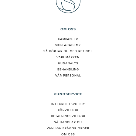
OM OSS
KAMPANJER
SKIN ACADEMY
S
Å BÖRJAR DU MED RETINOL
VARUMÄRKEN
HUDANALYS
BEHANDLING
VÅR PERSONAL
KUNDSERVICE
INTEGRITETSPOLICY
KÖPVILLKOR
BETALNINGSVILLKOR
SÅ HANDLAR DU
VANLIGA FRÅGOR ORDER
OM OSS