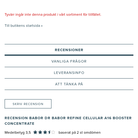
Tyvärr ingår inte denna produkt i vårt sortiment för tillfället.
Till butikens startsida »
RECENSIONER
VANLIGA FRÅGOR
LEVERANSINFO
ATT TÄNKA PÅ
SKRIV RECENSION
RECENSION BABOR DR BABOR REFINE CELLULAR A16 BOOSTER
CONCENTRATE
Medelbetyg 3,5
baserat på
2
st omdömen