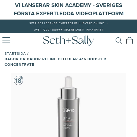
VI LANSERAR SKIN ACADEMY - SVERIGES
FÖRSTA EXPERTLEDDA VIDEOPLATTFORM
SVERIGES LEDANDE EXPERTER PÅ HUDVÅRD ONLINE
|
ÖVER 7200+ ★★★★★ RECENSIONER - FRAKTFRITT
/
STARTSIDA
BABOR DR BABOR REFINE CELLULAR A16 BOOSTER
CONCENTRATE