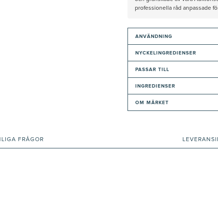
professionella råd anpassade f
ANVÄNDNING
NYCKELINGREDIENSER
PASSAR TILL
INGREDIENSER
OM MÄRKET
NLIGA FRÅGOR
LEVERANS