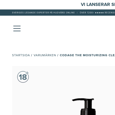
VI LANSERAR 
SVERIGES LEDANDE EXPERTER PÅ HUDVÅRD ONLINE
|
ÖVER 7200+ ★★★★★ RECENSI
/
/
CODAGE THE MOISTURIZING CL
STARTSIDA
VARUMÄRKEN