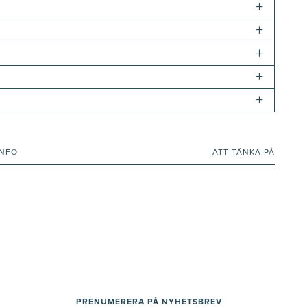
+
+
+
+
+
INFO
ATT TÄNKA PÅ
PRENUMERERA PÅ NYHETSBREV