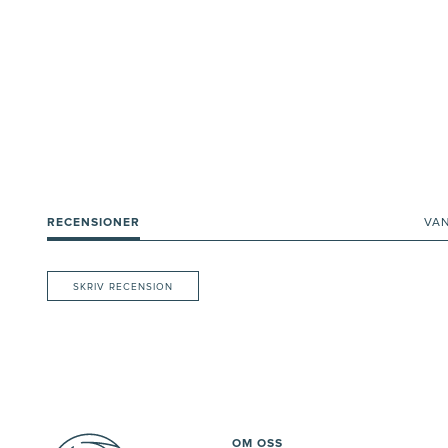
RECENSIONER
VA
SKRIV RECENSION
OM OSS