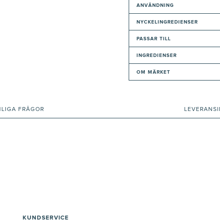
ANVÄNDNING
NYCKELINGREDIENSER
PASSAR TILL
INGREDIENSER
OM MÄRKET
NLIGA FRÅGOR
LEVERANS
KUNDSERVICE