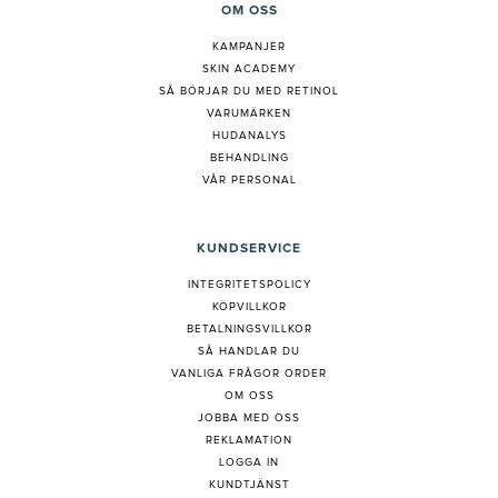
OM OSS
KAMPANJER
SKIN ACADEMY
S
Å BÖRJAR DU MED RETINOL
VARUMÄRKEN
HUDANALYS
BEHANDLING
VÅR PERSONAL
KUNDSERVICE
INTEGRITETSPOLICY
KÖPVILLKOR
BETALNINGSVILLKOR
SÅ HANDLAR DU
VANLIGA FRÅGOR ORDER
OM OSS
JOBBA MED OSS
REKLAMATION
LOGGA IN
KUNDTJÄNST