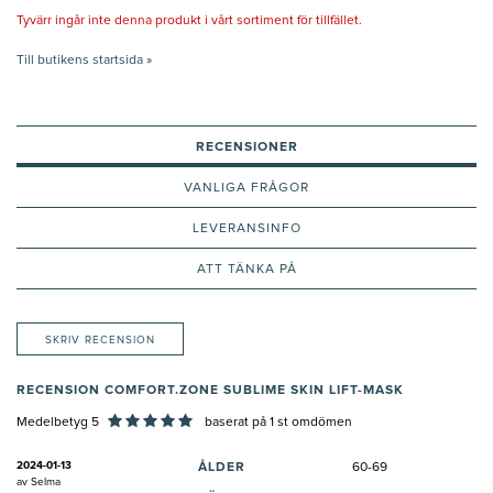
Tyvärr ingår inte denna produkt i vårt sortiment för tillfället.
Till butikens startsida »
RECENSIONER
VANLIGA FRÅGOR
LEVERANSINFO
ATT TÄNKA PÅ
SKRIV RECENSION
RECENSION COMFORT.ZONE SUBLIME SKIN LIFT-MASK
Medelbetyg 5
baserat på
1
st omdömen
2024-01-13
ÅLDER
60-69
av
Selma