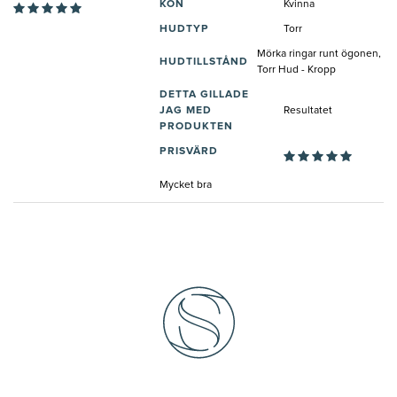
KÖN
Kvinna
HUDTYP
Torr
Mörka ringar runt ögonen,
HUDTILLSTÅND
Torr Hud - Kropp
DETTA GILLADE
JAG MED
Resultatet
PRODUKTEN
PRISVÄRD
Mycket bra