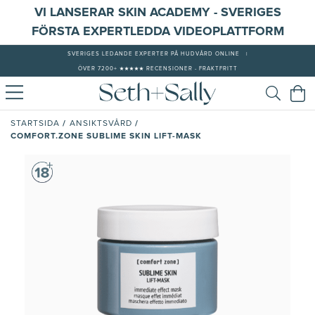
VI LANSERAR SKIN ACADEMY - SVERIGES
FÖRSTA EXPERTLEDDA VIDEOPLATTFORM
SVERIGES LEDANDE EXPERTER PÅ HUDVÅRD ONLINE
|
ÖVER 7200+ ★★★★★ RECENSIONER - FRAKTFRITT
/
/
STARTSIDA
ANSIKTSVÅRD
COMFORT.ZONE SUBLIME SKIN LIFT-MASK