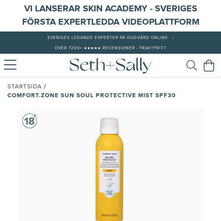
VI LANSERAR SKIN ACADEMY - SVERIGES
FÖRSTA EXPERTLEDDA VIDEOPLATTFORM
SVERIGES LEDANDE EXPERTER PÅ HUDVÅRD ONLINE
|
ÖVER 7200+ ★★★★★ RECENSIONER - FRAKTFRITT
/
STARTSIDA
COMFORT.ZONE SUN SOUL PROTECTIVE MIST SPF30