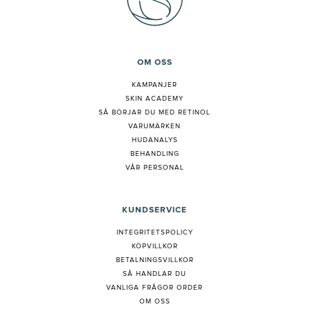
OM OSS
KAMPANJER
SKIN ACADEMY
S
Å BÖRJAR DU MED RETINOL
VARUMÄRKEN
HUDANALYS
BEHANDLING
VÅR PERSONAL
KUNDSERVICE
INTEGRITETSPOLICY
KÖPVILLKOR
BETALNINGSVILLKOR
SÅ HANDLAR DU
VANLIGA FRÅGOR ORDER
OM OSS