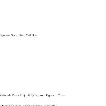
 ögonen, Slapp Hud, Celluliter
örstorade Porer, Linjer & Rynkor runt Ögonen, Yttorr