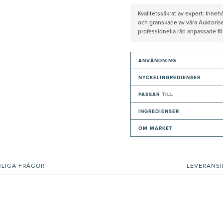
Kvalitetssäkrat av expert: Inne
och granskade av våra Auktorise
professionella råd anpassade f
ANVÄNDNING
NYCKELINGREDIENSER
PASSAR TILL
INGREDIENSER
OM MÄRKET
NLIGA FRÅGOR
LEVERANS