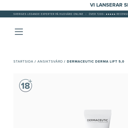
VI LANSERAR 
SVERIGES LEDANDE EXPERTER PÅ HUDVÅRD ONLINE
|
ÖVER 7200+ ★★★★★ RECENSI
/
/
DERMACEUTIC DERMA LIFT 5,0
STARTSIDA
ANSIKTSVÅRD