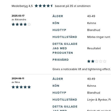
Medelbetyg 4,5
baserat på
35
st omdömen
2025-03-17
ÅLDER
40-49
av
Alexandra
KÖN
Kvinna
HUDTYP
Blandhud
HUDTILLSTÅND
Mörka ringar runt
DETTA GILLADE
JAG MED
Resultatet
PRODUKTEN
PRISVÄRD
Gives a noticeable lift and tightening effect.
2024-06-11
ÅLDER
40-49
av
Nina
KÖN
Kvinna
HUDTYP
Blandhud
HUDTILLSTÅND
Linjer & Rynkor, F
DETTA GILLADE