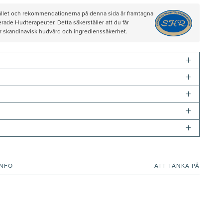
hållet och rekommendationerna på denna sida är framtagna
rade Hudterapeuter. Detta säkerställer att du får
ör skandinavisk hudvård och ingredienssäkerhet.
+
+
+
+
+
INFO
ATT TÄNKA PÅ