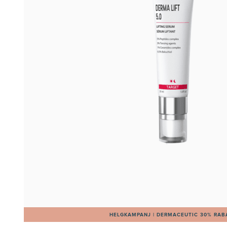
HELGKAMPANJ | DERMACEUTIC 30% RAB