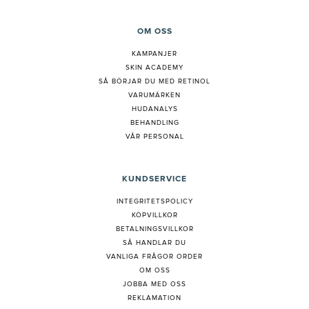
OM OSS
KAMPANJER
SKIN ACADEMY
S
Å BÖRJAR DU MED RETINOL
VARUMÄRKEN
HUDANALYS
BEHANDLING
VÅR PERSONAL
KUNDSERVICE
INTEGRITETSPOLICY
KÖPVILLKOR
BETALNINGSVILLKOR
SÅ HANDLAR DU
VANLIGA FRÅGOR ORDER
OM OSS
JOBBA MED OSS
REKLAMATION