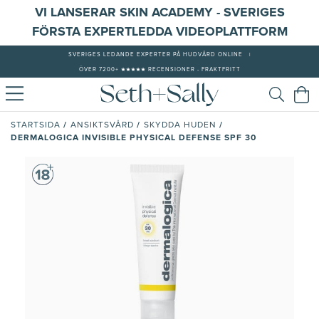
VI LANSERAR SKIN ACADEMY - SVERIGES
FÖRSTA EXPERTLEDDA VIDEOPLATTFORM
SVERIGES LEDANDE EXPERTER PÅ HUDVÅRD ONLINE
|
ÖVER 7200+ ★★★★★ RECENSIONER - FRAKTFRITT
/
/
/
STARTSIDA
ANSIKTSVÅRD
SKYDDA HUDEN
DERMALOGICA INVISIBLE PHYSICAL DEFENSE SPF 30