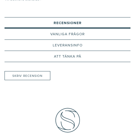
RECENSIONER
VANLIGA FRÅGOR
LEVERANSINFO
ATT TÄNKA PÅ
SKRIV RECENSION