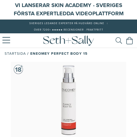
VI LANSERAR SKIN ACADEMY - SVERIGES
FÖRSTA EXPERTLEDDA VIDEOPLATTFORM
SVERIGES LEDANDE EXPERTER PÅ HUDVÅRD ONLINE
|
ÖVER 7200+ ★★★★★ RECENSIONER - FRAKTFRITT
/
ENEOMEY PERFECT BODY 15
STARTSIDA