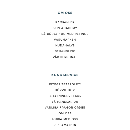
OM OSS
KAMPANJER
SKIN ACADEMY
S
Å BÖRJAR DU MED RETINOL
VARUMÄRKEN
HUDANALYS
BEHANDLING
VÅR PERSONAL
KUNDSERVICE
INTEGRITETSPOLICY
KÖPVILLKOR
BETALNINGSVILLKOR
SÅ HANDLAR DU
VANLIGA FRÅGOR ORDER
OM OSS
JOBBA MED OSS
REKLAMATION