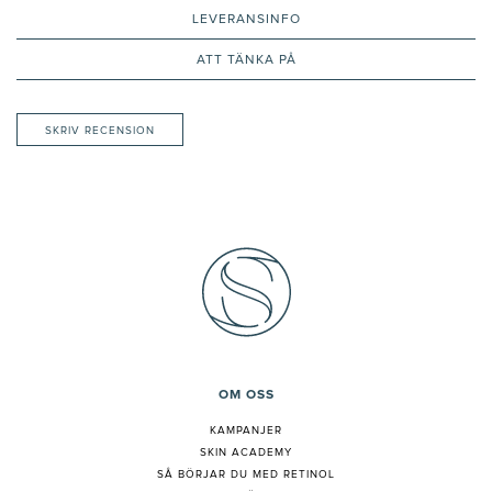
LEVERANSINFO
ATT TÄNKA PÅ
SKRIV RECENSION
OM OSS
KAMPANJER
SKIN ACADEMY
S
Å BÖRJAR DU MED RETINOL