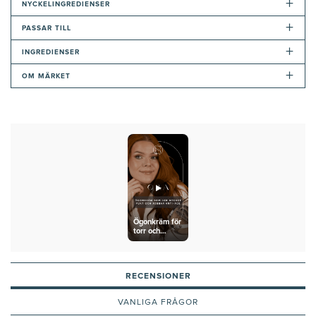
+
NYCKELINGREDIENSER
+
PASSAR TILL
+
INGREDIENSER
+
OM MÄRKET
Ögonkräm för
torr och
mogen hud
RECENSIONER
VANLIGA FRÅGOR