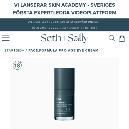
VI LANSERAR SKIN ACADEMY - SVERIGES
FÖRSTA EXPERTLEDDA VIDEOPLATTFORM
SVERIGES LEDANDE EXPERTER PÅ HUDVÅRD ONLINE
|
ÖVER 7200+ ★★★★★ RECENSIONER - FRAKTFRITT
/
FACE.FORMULA PRO AGE EYE CREAM
STARTSIDA