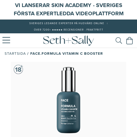
VI LANSERAR SKIN ACADEMY - SVERIGES
FÖRSTA EXPERTLEDDA VIDEOPLATTFORM
SVERIGES LEDANDE EXPERTER PÅ HUDVÅRD ONLINE
|
ÖVER 7200+ ★★★★★ RECENSIONER - FRAKTFRITT
/
FACE.FORMULA VITAMIN C BOOSTER
STARTSIDA