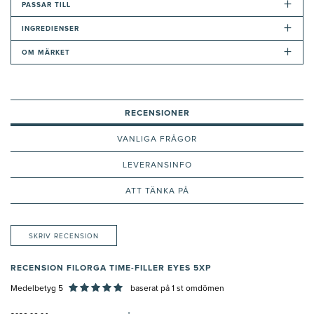
+
PASSAR TILL
+
INGREDIENSER
+
OM MÄRKET
RECENSIONER
VANLIGA FRÅGOR
LEVERANSINFO
ATT TÄNKA PÅ
SKRIV RECENSION
RECENSION FILORGA TIME-FILLER EYES 5XP
Medelbetyg 5
baserat på
1
st omdömen