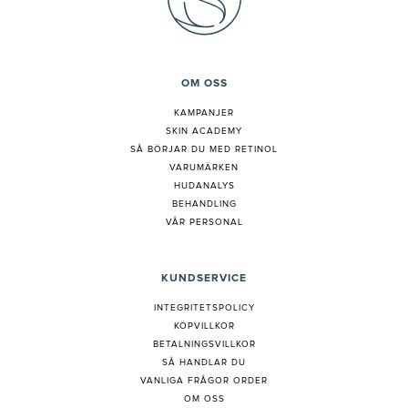
OM OSS
KAMPANJER
SKIN ACADEMY
S
Å BÖRJAR DU MED RETINOL
VARUMÄRKEN
HUDANALYS
BEHANDLING
VÅR PERSONAL
KUNDSERVICE
INTEGRITETSPOLICY
KÖPVILLKOR
BETALNINGSVILLKOR
SÅ HANDLAR DU
VANLIGA FRÅGOR ORDER
OM OSS