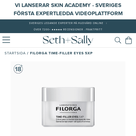
VI LANSERAR SKIN ACADEMY - SVERIGES
FÖRSTA EXPERTLEDDA VIDEOPLATTFORM
SVERIGES LEDANDE EXPERTER PÅ HUDVÅRD ONLINE
|
ÖVER 7200+ ★★★★★ RECENSIONER - FRAKTFRITT
/
FILORGA TIME-FILLER EYES 5XP
STARTSIDA