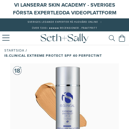
VI LANSERAR SKIN ACADEMY - SVERIGES
FÖRSTA EXPERTLEDDA VIDEOPLATTFORM
SVERIGES LEDANDE EXPERTER PÅ HUDVÅRD ONLINE
|
ÖVER 7200+ ★★★★★ RECENSIONER - FRAKTFRITT
/
STARTSIDA
IS.CLINICAL EXTREME PROTECT SPF 40 PERFECTINT