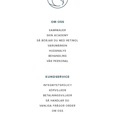
OM OSS
KAMPANJER
SKIN ACADEMY
S
Å BÖRJAR DU MED RETINOL
VARUMÄRKEN
HUDANALYS
BEHANDLING
VÅR PERSONAL
KUNDSERVICE
INTEGRITETSPOLICY
KÖPVILLKOR
BETALNINGSVILLKOR
SÅ HANDLAR DU
VANLIGA FRÅGOR ORDER
OM OSS