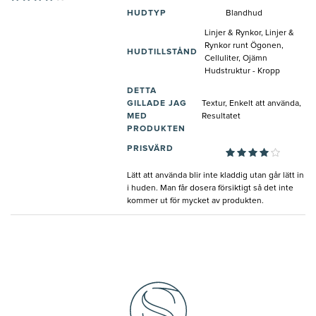
HUDTYP
Blandhud
Linjer & Rynkor, Linjer &
Rynkor runt Ögonen,
HUDTILLSTÅND
Celluliter, Ojämn
Hudstruktur - Kropp
DETTA
GILLADE JAG
Textur, Enkelt att använda,
MED
Resultatet
PRODUKTEN
PRISVÄRD
Lätt att använda blir inte kladdig utan går lätt in
i huden. Man får dosera försiktigt så det inte
kommer ut för mycket av produkten.