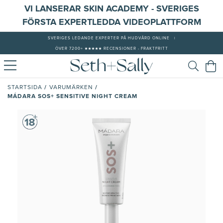
VI LANSERAR SKIN ACADEMY - SVERIGES
FÖRSTA EXPERTLEDDA VIDEOPLATTFORM
SVERIGES LEDANDE EXPERTER PÅ HUDVÅRD ONLINE
|
ÖVER 7200+ ★★★★★ RECENSIONER - FRAKTFRITT
/
/
STARTSIDA
VARUMÄRKEN
MÁDARA SOS+ SENSITIVE NIGHT CREAM