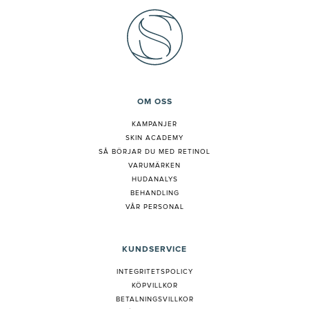
OM OSS
KAMPANJER
SKIN ACADEMY
S
Å BÖRJAR DU MED RETINOL
VARUMÄRKEN
HUDANALYS
BEHANDLING
VÅR PERSONAL
KUNDSERVICE
INTEGRITETSPOLICY
KÖPVILLKOR
BETALNINGSVILLKOR