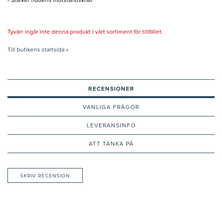
- Stärker hudens motståndskraft
Tyvärr ingår inte denna produkt i vårt sortiment för tillfället.
Till butikens startsida »
RECENSIONER
VANLIGA FRÅGOR
LEVERANSINFO
ATT TÄNKA PÅ
SKRIV RECENSION