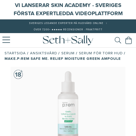
VI LANSERAR SKIN ACADEMY - SVERIGES
FÖRSTA EXPERTLEDDA VIDEOPLATTFORM
SVERIGES LEDANDE EXPERTER PÅ HUDVÅRD ONLINE
|
ÖVER 7200+ ★★★★★ RECENSIONER - FRAKTFRITT
/
/
/
/
STARTSIDA
ANSIKTSVÅRD
SERUM
SERUM FÖR TORR HUD
MAKE.P:REM SAFE ME. RELIEF MOISTURE GREEN AMPOULE