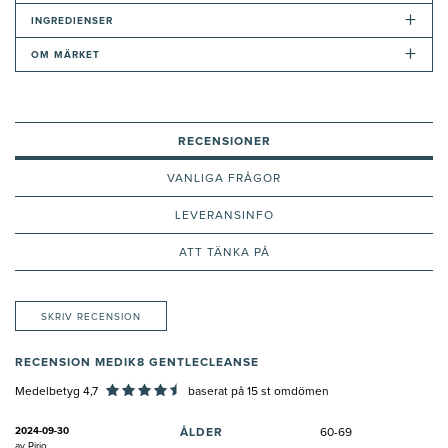
+
INGREDIENSER
+
OM MÄRKET
RECENSIONER
VANLIGA FRÅGOR
LEVERANSINFO
ATT TÄNKA PÅ
SKRIV RECENSION
RECENSION MEDIK8 GENTLECLEANSE
Medelbetyg 4,7
baserat på
15
st omdömen
2024-09-30
ÅLDER
60-69
av
Pirjo