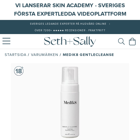
VI LANSERAR SKIN ACADEMY - SVERIGES
FÖRSTA EXPERTLEDDA VIDEOPLATTFORM
SVERIGES LEDANDE EXPERTER PÅ HUDVÅRD ONLINE
|
ÖVER 7200+ ★★★★★ RECENSIONER - FRAKTFRITT
/
/
MEDIK8 GENTLECLEANSE
STARTSIDA
VARUMÄRKEN