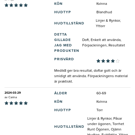
KÖN
Kvinna
HUDTYP
Blandhud
Linjer & Rynkor,
HUDTILLSTÅND
Yttorr
DETTA
GILLADE
Doft, Enkelt att använda,
JAG MED
Förpackningen, Resultatet
PRODUKTEN
PRISVÄRD
Medik8 ger bra resultat, doftar gott och är
smidigt att använda. Förpackningens material
är praktiskt.
2024-03-29
ÅLDER
60-69
av
Carina
KÖN
Kvinna
HUDTYP
Torr
Linjer & Rynkor, Påsar
under ögonen, Torrhet
HUDTILLSTÅND
Runt Ögonen, Ojämn