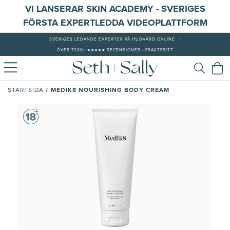
VI LANSERAR SKIN ACADEMY - SVERIGES
FÖRSTA EXPERTLEDDA VIDEOPLATTFORM
SVERIGES LEDANDE EXPERTER PÅ HUDVÅRD ONLINE
|
ÖVER 7200+ ★★★★★ RECENSIONER - FRAKTFRITT
/
MEDIK8 NOURISHING BODY CREAM
STARTSIDA