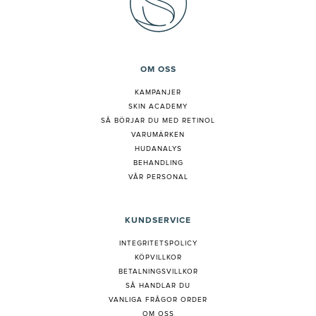
OM OSS
KAMPANJER
SKIN ACADEMY
S
Å BÖRJAR DU MED RETINOL
VARUMÄRKEN
HUDANALYS
BEHANDLING
VÅR PERSONAL
KUNDSERVICE
INTEGRITETSPOLICY
KÖPVILLKOR
BETALNINGSVILLKOR
SÅ HANDLAR DU
VANLIGA FRÅGOR ORDER
OM OSS