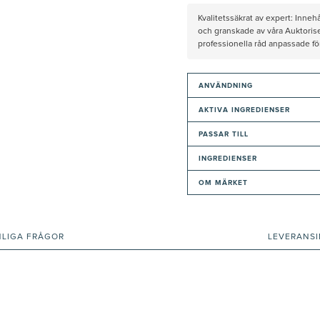
Kvalitetssäkrat av expert: Inne
och granskade av våra Auktorise
professionella råd anpassade f
ANVÄNDNING
AKTIVA INGREDIENSER
PASSAR TILL
INGREDIENSER
OM MÄRKET
NLIGA FRÅGOR
LEVERANS