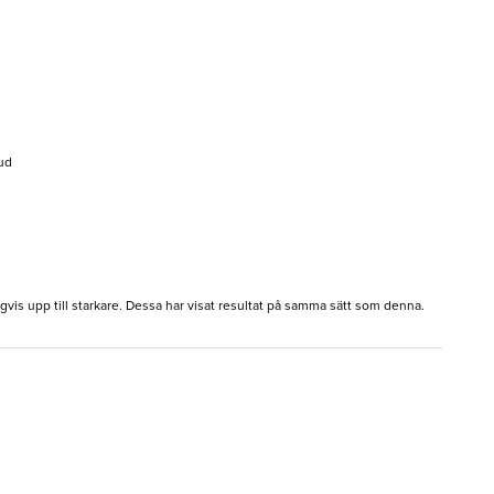
ud
vis upp till starkare. Dessa har visat resultat på samma sätt som denna.