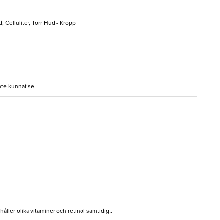
 Celluliter, Torr Hud - Kropp
nte kunnat se.
håller olika vitaminer och retinol samtidigt.