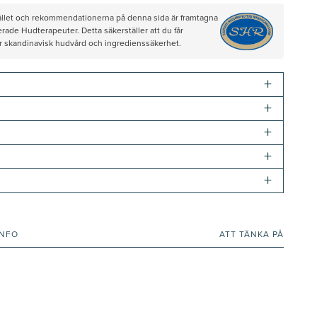
hållet och rekommendationerna på denna sida är framtagna
rade Hudterapeuter. Detta säkerställer att du får
ör skandinavisk hudvård och ingredienssäkerhet.
+
+
+
+
+
INFO
ATT TÄNKA PÅ