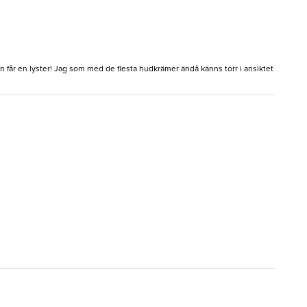
får en lyster! Jag som med de flesta hudkrämer ändå känns torr i ansiktet