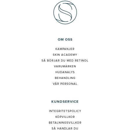
OM OSS
KAMPANJER
SKIN ACADEMY
S
Å BÖRJAR DU MED RETINOL
VARUMÄRKEN
HUDANALYS
BEHANDLING
VÅR PERSONAL
KUNDSERVICE
INTEGRITETSPOLICY
KÖPVILLKOR
BETALNINGSVILLKOR
SÅ HANDLAR DU