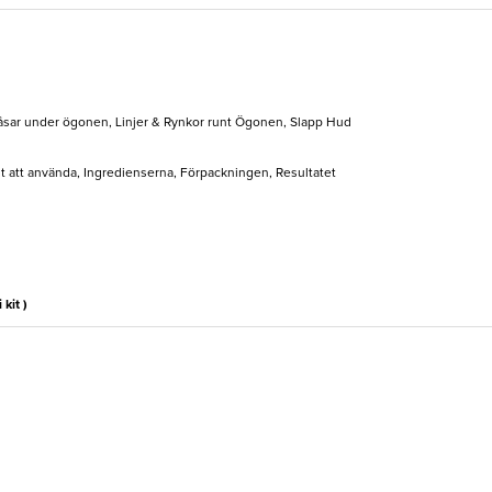
Påsar under ögonen, Linjer & Rynkor runt Ögonen, Slapp Hud
elt att använda, Ingredienserna, Förpackningen, Resultatet
 kit )