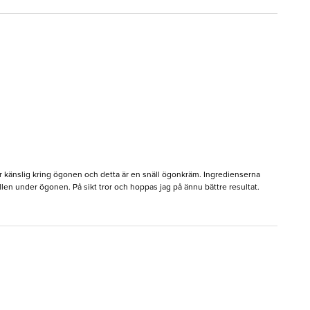
är känslig kring ögonen och detta är en snäll ögonkräm. Ingredienserna
llen under ögonen. På sikt tror och hoppas jag på ännu bättre resultat.