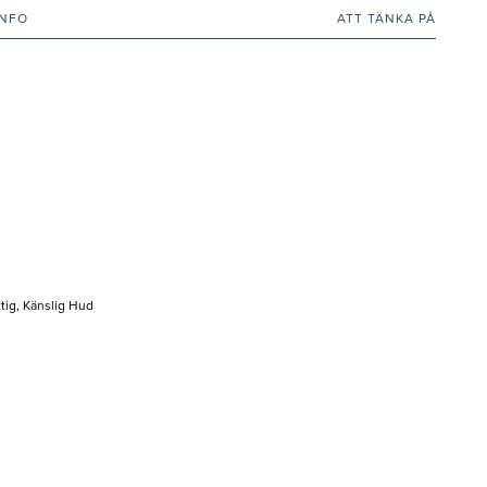
INFO
ATT TÄNKA PÅ
tig, Känslig Hud