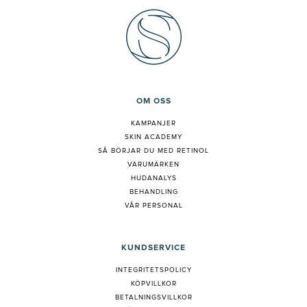
OM OSS
KAMPANJER
SKIN ACADEMY
S
Å BÖRJAR DU MED RETINOL
VARUMÄRKEN
HUDANALYS
BEHANDLING
VÅR PERSONAL
KUNDSERVICE
INTEGRITETSPOLICY
KÖPVILLKOR
BETALNINGSVILLKOR