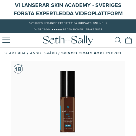
VI LANSERAR SKIN ACADEMY - SVERIGES
FÖRSTA EXPERTLEDDA VIDEOPLATTFORM
SVERIGES LEDANDE EXPERTER PÅ HUDVÅRD ONLINE
|
ÖVER 7200+ ★★★★★ RECENSIONER - FRAKTFRITT
/
/
SKINCEUTICALS AOX+ EYE GEL
STARTSIDA
ANSIKTSVÅRD