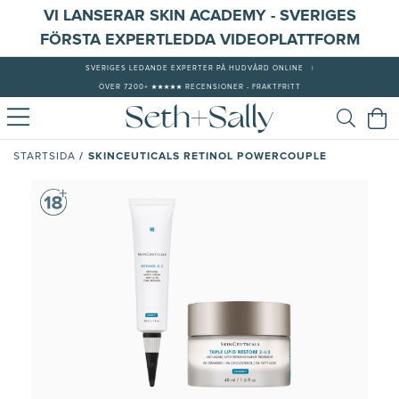
VI LANSERAR SKIN ACADEMY - SVERIGES
FÖRSTA EXPERTLEDDA VIDEOPLATTFORM
SVERIGES LEDANDE EXPERTER PÅ HUDVÅRD ONLINE
|
ÖVER 7200+ ★★★★★ RECENSIONER - FRAKTFRITT
/
SKINCEUTICALS RETINOL POWERCOUPLE
STARTSIDA