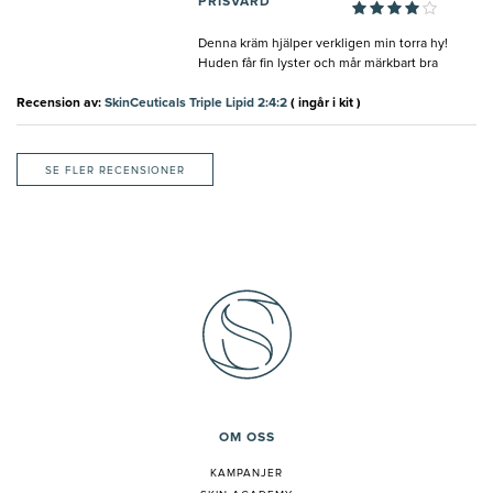
PRISVÄRD
Denna kräm hjälper verkligen min torra hy!
Huden får fin lyster och mår märkbart bra
Recension av:
SkinCeuticals Triple Lipid 2:4:2
( ingår i kit )
SE FLER RECENSIONER
OM OSS
KAMPANJER