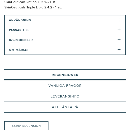
SkinCeuticals Retinol 0.3 % - 1 st.
SkinCeuticals Triple Lipid 2:4:2 - 1 st.
+
ANVÄNDNING
+
PASSAR TILL
+
INGREDIENSER
+
OM MÄRKET
RECENSIONER
VANLIGA FRÅGOR
LEVERANSINFO
ATT TÄNKA PÅ
SKRIV RECENSION