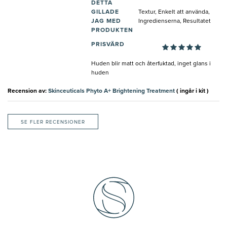
DETTA
GILLADE
Textur, Enkelt att använda,
JAG MED
Ingredienserna, Resultatet
PRODUKTEN
PRISVÄRD
Huden blir matt och återfuktad, inget glans i
huden
Recension av:
Skinceuticals Phyto A+ Brightening Treatment
( ingår i kit )
SE FLER RECENSIONER