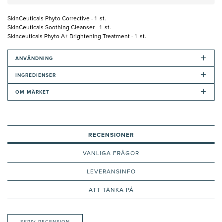
SkinCeuticals Phyto Corrective - 1 st.
SkinCeuticals Soothing Cleanser - 1 st.
Skinceuticals Phyto A+ Brightening Treatment - 1 st.
+
ANVÄNDNING
+
INGREDIENSER
+
OM MÄRKET
RECENSIONER
VANLIGA FRÅGOR
LEVERANSINFO
ATT TÄNKA PÅ