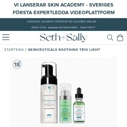
VI LANSERAR SKIN ACADEMY - SVERIGES
FÖRSTA EXPERTLEDDA VIDEOPLATTFORM
SVERIGES LEDANDE EXPERTER PÅ HUDVÅRD ONLINE
|
ÖVER 7200+ ★★★★★ RECENSIONER - FRAKTFRITT
/
SKINCEUTICALS SOOTHING TRIO LIGHT
STARTSIDA