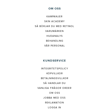
OM OSS
KAMPANJER
SKIN ACADEMY
S
Å BÖRJAR DU MED RETINOL
VARUMÄRKEN
HUDANALYS
BEHANDLING
VÅR PERSONAL
KUNDSERVICE
INTEGRITETSPOLICY
KÖPVILLKOR
BETALNINGSVILLKOR
SÅ HANDLAR DU
VANLIGA FRÅGOR ORDER
OM OSS
JOBBA MED OSS
REKLAMATION
LOGGA IN