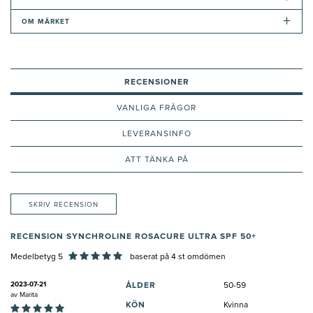
+
OM MÄRKET
RECENSIONER
VANLIGA FRÅGOR
LEVERANSINFO
ATT TÄNKA PÅ
SKRIV RECENSION
RECENSION SYNCHROLINE ROSACURE ULTRA SPF 50+
Medelbetyg 5
baserat på
4
st omdömen
2023-07-21
ÅLDER
50-59
av
Marita
KÖN
Kvinna