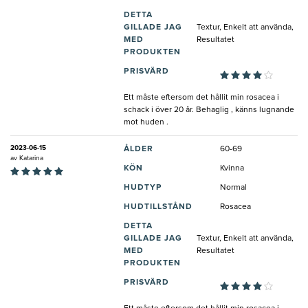
DETTA
GILLADE JAG
Textur, Enkelt att använda,
MED
Resultatet
PRODUKTEN
PRISVÄRD
Ett måste eftersom det hållit min rosacea i
schack i över 20 år. Behaglig , känns lugnande
mot huden .
2023-06-15
ÅLDER
60-69
av
Katarina
KÖN
Kvinna
HUDTYP
Normal
HUDTILLSTÅND
Rosacea
DETTA
GILLADE JAG
Textur, Enkelt att använda,
MED
Resultatet
PRODUKTEN
PRISVÄRD