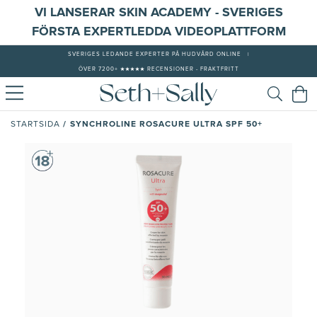
VI LANSERAR SKIN ACADEMY - SVERIGES
FÖRSTA EXPERTLEDDA VIDEOPLATTFORM
SVERIGES LEDANDE EXPERTER PÅ HUDVÅRD ONLINE
|
ÖVER 7200+ ★★★★★ RECENSIONER - FRAKTFRITT
/
SYNCHROLINE ROSACURE ULTRA SPF 50+
STARTSIDA