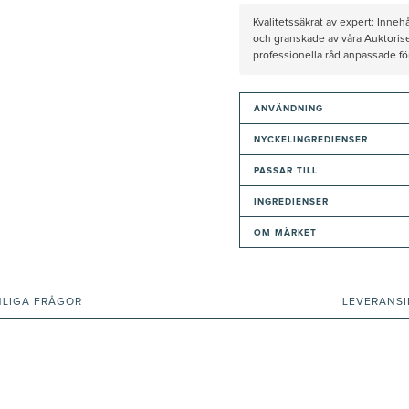
Kvalitetssäkrat av expert: Inne
och granskade av våra Auktorise
professionella råd anpassade f
ANVÄNDNING
NYCKELINGREDIENSER
PASSAR TILL
INGREDIENSER
OM MÄRKET
NLIGA FRÅGOR
LEVERANS