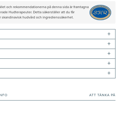
hållet och rekommendationerna på denna sida är framtagna
rade Hudterapeuter. Detta säkerställer att du får
ör skandinavisk hudvård och ingredienssäkerhet.
+
+
+
+
+
INFO
ATT TÄNKA PÅ