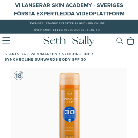
VI LANSERAR SKIN ACADEMY - SVERIGES
FÖRSTA EXPERTLEDDA VIDEOPLATTFORM
SVERIGES LEDANDE EXPERTER PÅ HUDVÅRD ONLINE
|
ÖVER 7200+ ★★★★★ RECENSIONER - FRAKTFRITT
/
/
/
STARTSIDA
VARUMÄRKEN
SYNCHROLINE
SYNCHROLINE SUNWARDS BODY SPF 30