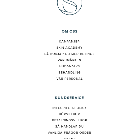
OM OSS
KAMPANJER
SKIN ACADEMY
S
Å BÖRJAR DU MED RETINOL
VARUMÄRKEN
HUDANALYS
BEHANDLING
VÅR PERSONAL
KUNDSERVICE
INTEGRITETSPOLICY
KÖPVILLKOR
BETALNINGSVILLKOR
SÅ HANDLAR DU
VANLIGA FRÅGOR ORDER
OM OSS