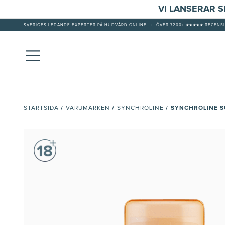
VI LANSERAR 
SVERIGES LEDANDE EXPERTER PÅ HUDVÅRD ONLINE
|
ÖVER 7200+ ★★★★★ RECENSI
/
/
/
SYNCHROLINE S
STARTSIDA
VARUMÄRKEN
SYNCHROLINE