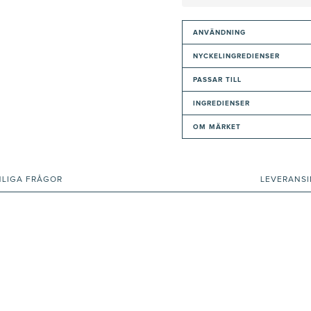
ANVÄNDNING
NYCKELINGREDIENSER
PASSAR TILL
INGREDIENSER
OM MÄRKET
NLIGA FRÅGOR
LEVERANS