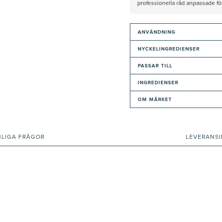
professionella råd anpassade f
ANVÄNDNING
NYCKELINGREDIENSER
PASSAR TILL
INGREDIENSER
OM MÄRKET
NLIGA FRÅGOR
LEVERANS