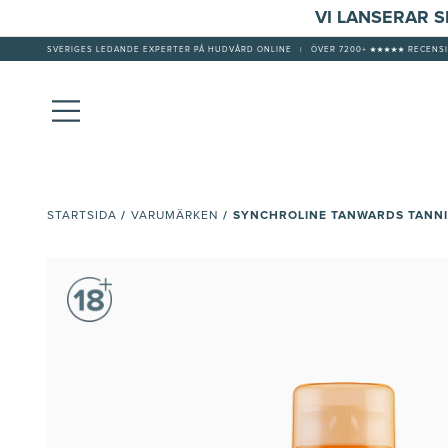
VI LANSERAR 
SVERIGES LEDANDE EXPERTER PÅ HUDVÅRD ONLINE
|
ÖVER 7200+ ★★★★★ RECENSI
/
/
SYNCHROLINE TANWARDS TANNI
STARTSIDA
VARUMÄRKEN