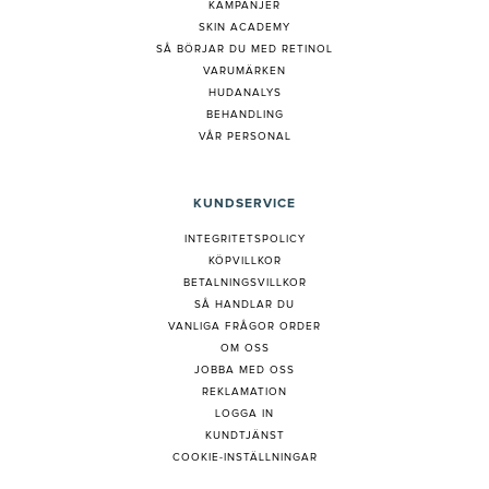
KAMPANJER
SKIN ACADEMY
S
Å BÖRJAR DU MED RETINOL
VARUMÄRKEN
HUDANALYS
BEHANDLING
VÅR PERSONAL
KUNDSERVICE
INTEGRITETSPOLICY
KÖPVILLKOR
BETALNINGSVILLKOR
SÅ HANDLAR DU
VANLIGA FRÅGOR ORDER
OM OSS
JOBBA MED OSS
REKLAMATION
LOGGA IN
KUNDTJÄNST
COOKIE-INSTÄLLNINGAR