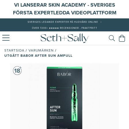
VI LANSERAR SKIN ACADEMY - SVERIGES
FÖRSTA EXPERTLEDDA VIDEOPLATTFORM
SVERIGES LEDANDE EXPERTER PÅ HUDVÅRD ONLINE
|
ÖVER 7200+ ★★★★★ RECENSIONER - FRAKTFRITT
/
/
STARTSIDA
VARUMÄRKEN
UTGÅTT BABOR AFTER SUN AMPULL