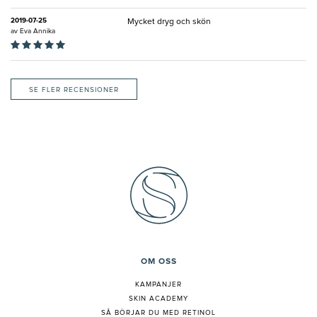
2019-07-25
Mycket dryg och skön
av
Eva Annika
SE FLER RECENSIONER
OM OSS
KAMPANJER
SKIN ACADEMY
S
Å BÖRJAR DU MED RETINOL