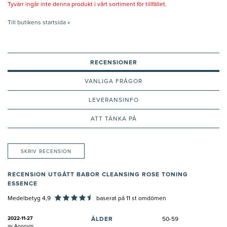
Tyvärr ingår inte denna produkt i vårt sortiment för tillfället.
Till butikens startsida »
RECENSIONER
VANLIGA FRÅGOR
LEVERANSINFO
ATT TÄNKA PÅ
SKRIV RECENSION
RECENSION UTGÅTT BABOR CLEANSING ROSE TONING
ESSENCE
Medelbetyg 4,9
baserat på
11
st omdömen
2022-11-27
ÅLDER
50-59
av
Anonym