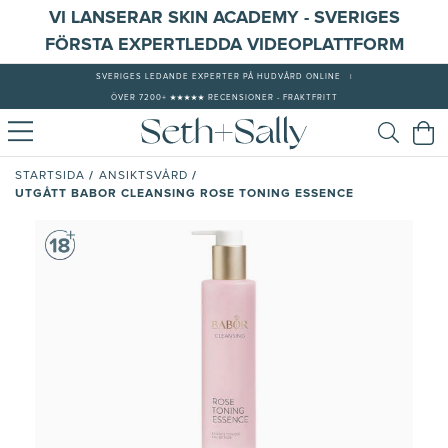
VI LANSERAR SKIN ACADEMY - SVERIGES
FÖRSTA EXPERTLEDDA VIDEOPLATTFORM
SVERIGES LEDANDE EXPERTER PÅ HUDVÅRD ONLINE
|
ÖVER 7200+ ★★★★★ RECENSIONER - FRAKTFRITT
/
/
STARTSIDA
ANSIKTSVÅRD
UTGÅTT BABOR CLEANSING ROSE TONING ESSENCE