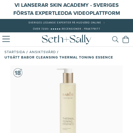
VI LANSERAR SKIN ACADEMY - SVERIGES
FÖRSTA EXPERTLEDDA VIDEOPLATTFORM
SVERIGES LEDANDE EXPERTER PÅ HUDVÅRD ONLINE
|
ÖVER 7200+ ★★★★★ RECENSIONER - FRAKTFRITT
/
/
STARTSIDA
ANSIKTSVÅRD
UTGÅTT BABOR CLEANSING THERMAL TONING ESSENCE