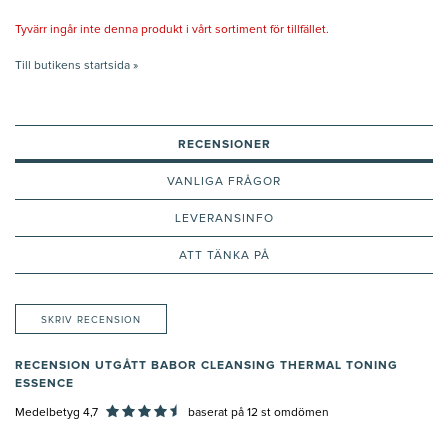
Tyvärr ingår inte denna produkt i vårt sortiment för tillfället.
Till butikens startsida »
RECENSIONER
VANLIGA FRÅGOR
LEVERANSINFO
ATT TÄNKA PÅ
SKRIV RECENSION
RECENSION UTGÅTT BABOR CLEANSING THERMAL TONING
ESSENCE
Medelbetyg 4,7
baserat på
12
st omdömen