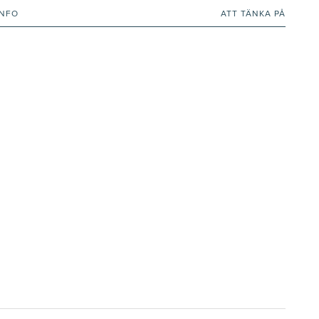
INFO
ATT TÄNKA PÅ