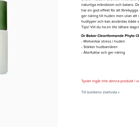
naturliga mikrobiom och balans. De
har en god effekt för att förebygg
ger näring till huden men utan att
hudtyper och kan användas både 
Tips! Vill du ha en lite lättare da
Dr Babor Cleanformande Phyto 
- Motverkar stress i huden
- Stärker hudbarriären
- Återfuktar och ger näring
Tyvärr ingår inte denna produkt i vårt
Till butikens startsida »