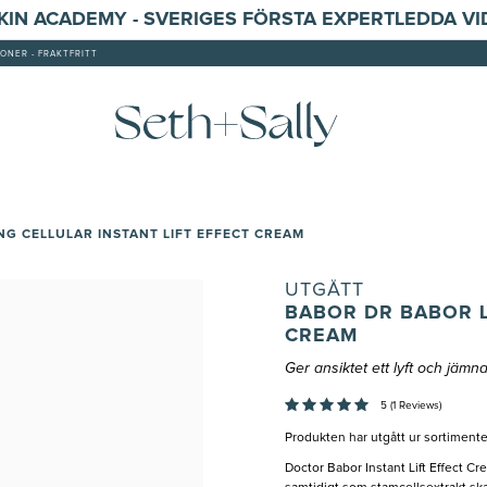
SKIN ACADEMY - SVERIGES FÖRSTA EXPERTLEDDA V
ONER - FRAKTFRITT
NG CELLULAR INSTANT LIFT EFFECT CREAM
UTGÅTT
BABOR DR BABOR LI
CREAM
Ger ansiktet ett lyft och jämna
5 (1 Reviews)
Produkten har utgått ur sortimente
Doctor Babor Instant Lift Effect Cre