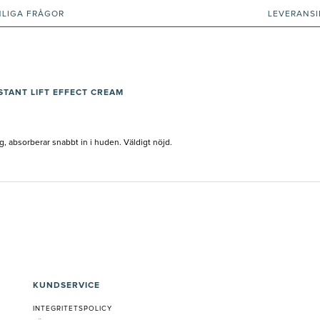
NLIGA FRÅGOR
LEVERANS
STANT LIFT EFFECT CREAM
, absorberar snabbt in i huden. Väldigt nöjd.
KUNDSERVICE
INTEGRITETSPOLICY