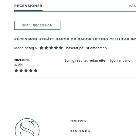
RECENSIONER
VA
SKRIV RECENSION
RECENSION UTGÅTT BABOR DR BABOR LIFTING CELLULAR IN
Medelbetyg 5
baserat på
1
st omdömen
2021-03-16
Synlig resultat redan efter någon användning
av
Airi
OM OSS
KAMPANJER