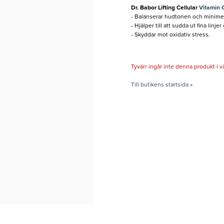
Dr. Babor Lifting Cellular
Vitamin 
- Balanserar hudtonen och minimer
- Hjälper till att sudda ut fina linjer
- Skyddar mot oxidativ stress.
Tyvärr ingår inte denna produkt i vårt
Till butikens startsida »