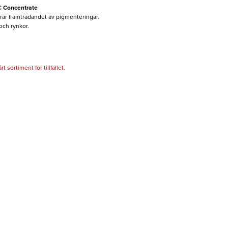
C
Concentrate
ar framträdandet av pigmenteringar.
 och rynkor.
 sortiment för tillfället.