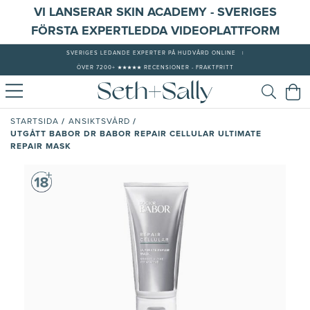
VI LANSERAR SKIN ACADEMY - SVERIGES
FÖRSTA EXPERTLEDDA VIDEOPLATTFORM
SVERIGES LEDANDE EXPERTER PÅ HUDVÅRD ONLINE
|
ÖVER 7200+ ★★★★★ RECENSIONER - FRAKTFRITT
/
/
STARTSIDA
ANSIKTSVÅRD
UTGÅTT BABOR DR BABOR REPAIR CELLULAR ULTIMATE
REPAIR MASK