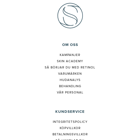
OM OSS
KAMPANJER
SKIN ACADEMY
S
Å BÖRJAR DU MED RETINOL
VARUMÄRKEN
HUDANALYS
BEHANDLING
VÅR PERSONAL
KUNDSERVICE
INTEGRITETSPOLICY
KÖPVILLKOR
BETALNINGSVILLKOR