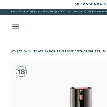
VI LANSERAR 
SVERIGES LEDANDE EXPERTER PÅ HUDVÅRD ONLINE
|
ÖVER 7200+ ★★★★★ RECENSI
/
UTGÅTT BABOR REVERSIVE ANTI-AGING SERUM
STARTSIDA