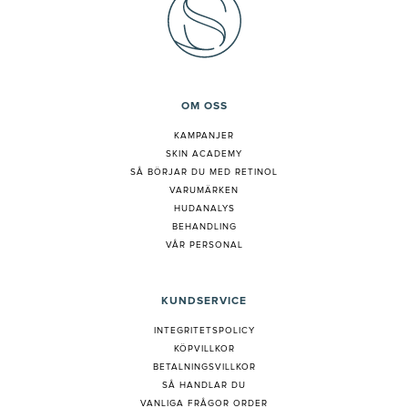
OM OSS
KAMPANJER
SKIN ACADEMY
S
Å BÖRJAR DU MED RETINOL
VARUMÄRKEN
HUDANALYS
BEHANDLING
VÅR PERSONAL
KUNDSERVICE
INTEGRITETSPOLICY
KÖPVILLKOR
BETALNINGSVILLKOR
SÅ HANDLAR DU
VANLIGA FRÅGOR ORDER