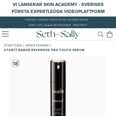
VI LANSERAR SKIN ACADEMY - SVERIGES
FÖRSTA EXPERTLEDDA VIDEOPLATTFORM
SVERIGES LEDANDE EXPERTER PÅ HUDVÅRD ONLINE
|
ÖVER 7200+ ★★★★★ RECENSIONER - FRAKTFRITT
/
/
STARTSIDA
ANSIKTSVÅRD
UTGÅTT BABOR REVERSIVE PRO YOUTH SERUM