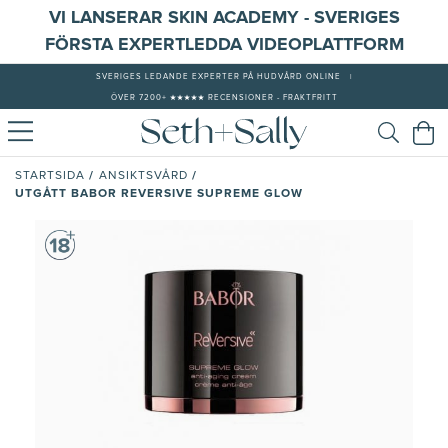
VI LANSERAR SKIN ACADEMY - SVERIGES
FÖRSTA EXPERTLEDDA VIDEOPLATTFORM
SVERIGES LEDANDE EXPERTER PÅ HUDVÅRD ONLINE
|
ÖVER 7200+ ★★★★★ RECENSIONER - FRAKTFRITT
/
/
STARTSIDA
ANSIKTSVÅRD
UTGÅTT BABOR REVERSIVE SUPREME GLOW