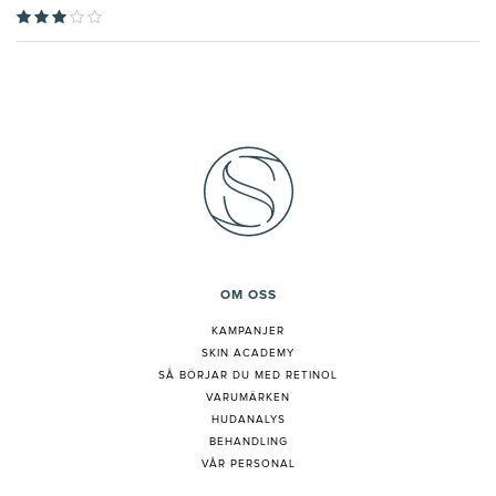
OM OSS
KAMPANJER
SKIN ACADEMY
S
Å BÖRJAR DU MED RETINOL
VARUMÄRKEN
HUDANALYS
BEHANDLING
VÅR PERSONAL