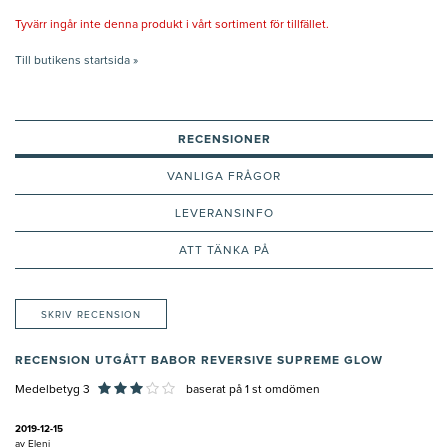
Tyvärr ingår inte denna produkt i vårt sortiment för tillfället.
Till butikens startsida »
RECENSIONER
VANLIGA FRÅGOR
LEVERANSINFO
ATT TÄNKA PÅ
SKRIV RECENSION
RECENSION UTGÅTT BABOR REVERSIVE SUPREME GLOW
Medelbetyg 3
baserat på
1
st omdömen
2019-12-15
av
Eleni