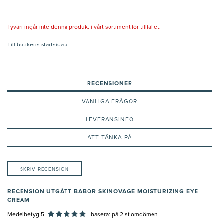
Tyvärr ingår inte denna produkt i vårt sortiment för tillfället.
Till butikens startsida »
RECENSIONER
VANLIGA FRÅGOR
LEVERANSINFO
ATT TÄNKA PÅ
SKRIV RECENSION
RECENSION UTGÅTT BABOR SKINOVAGE MOISTURIZING EYE
CREAM
Medelbetyg 5
baserat på
2
st omdömen