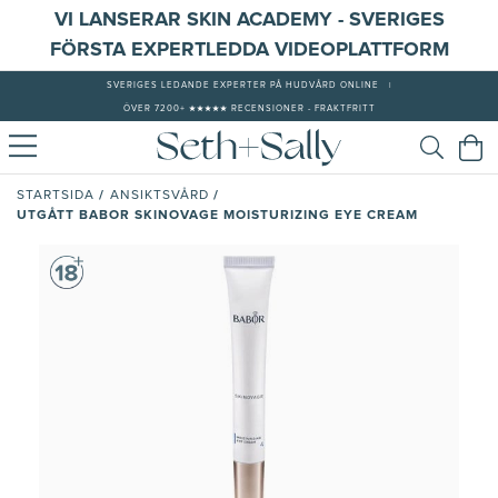
VI LANSERAR SKIN ACADEMY - SVERIGES
FÖRSTA EXPERTLEDDA VIDEOPLATTFORM
SVERIGES LEDANDE EXPERTER PÅ HUDVÅRD ONLINE
|
ÖVER 7200+ ★★★★★ RECENSIONER - FRAKTFRITT
/
/
STARTSIDA
ANSIKTSVÅRD
UTGÅTT BABOR SKINOVAGE MOISTURIZING EYE CREAM