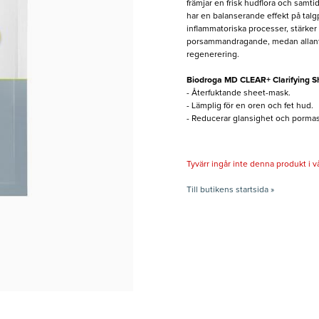
främjar en frisk hudflora och samti
har en balanserande effekt på tal
inflammatoriska processer, stärker 
porsammandragande, medan allantoi
regenerering.
Biodroga MD CLEAR+ Clarifying S
- Återfuktande sheet-mask.
- Lämplig för en oren och fet hud.
- Reducerar glansighet och pormas
Tyvärr ingår inte denna produkt i vårt
Till butikens startsida »