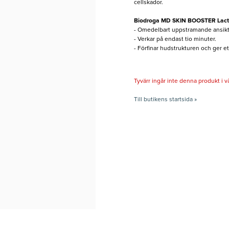
cellskador.
Biodroga MD SKIN BOOSTER Lacto
- Omedelbart uppstramande ansik
- Verkar på endast tio minuter.
- Förfinar hudstrukturen och ger et
Tyvärr ingår inte denna produkt i vårt
Till butikens startsida »