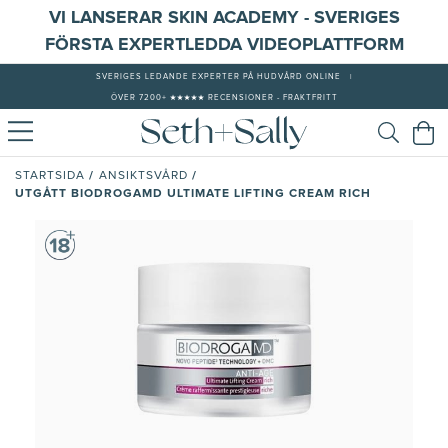
VI LANSERAR SKIN ACADEMY - SVERIGES
FÖRSTA EXPERTLEDDA VIDEOPLATTFORM
SVERIGES LEDANDE EXPERTER PÅ HUDVÅRD ONLINE
|
ÖVER 7200+ ★★★★★ RECENSIONER - FRAKTFRITT
/
/
STARTSIDA
ANSIKTSVÅRD
UTGÅTT BIODROGAMD ULTIMATE LIFTING CREAM RICH