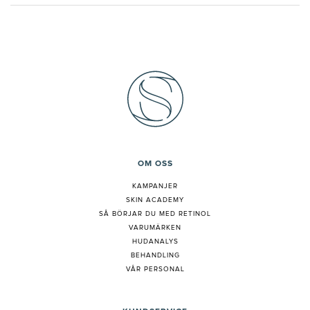
OM OSS
KAMPANJER
SKIN ACADEMY
S
Å BÖRJAR DU MED RETINOL
VARUMÄRKEN
HUDANALYS
BEHANDLING
VÅR PERSONAL