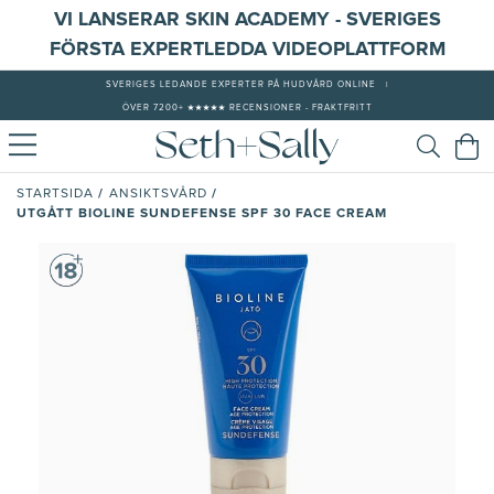
VI LANSERAR SKIN ACADEMY - SVERIGES
FÖRSTA EXPERTLEDDA VIDEOPLATTFORM
SVERIGES LEDANDE EXPERTER PÅ HUDVÅRD ONLINE
|
ÖVER 7200+ ★★★★★ RECENSIONER - FRAKTFRITT
/
/
STARTSIDA
ANSIKTSVÅRD
UTGÅTT BIOLINE SUNDEFENSE SPF 30 FACE CREAM