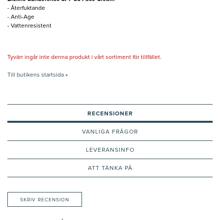
- Återfuktande
- Anti-Age
- Vattenresistent
Tyvärr ingår inte denna produkt i vårt sortiment för tillfället.
Till butikens startsida »
RECENSIONER
VANLIGA FRÅGOR
LEVERANSINFO
ATT TÄNKA PÅ
SKRIV RECENSION