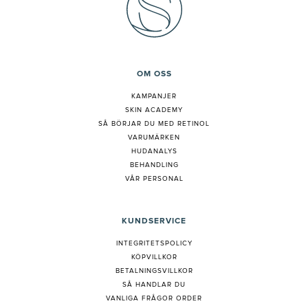
OM OSS
KAMPANJER
SKIN ACADEMY
S
Å BÖRJAR DU MED RETINOL
VARUMÄRKEN
HUDANALYS
BEHANDLING
VÅR PERSONAL
KUNDSERVICE
INTEGRITETSPOLICY
KÖPVILLKOR
BETALNINGSVILLKOR
SÅ HANDLAR DU
VANLIGA FRÅGOR ORDER