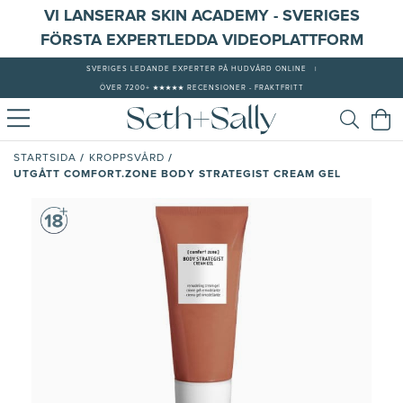
VI LANSERAR SKIN ACADEMY - SVERIGES
FÖRSTA EXPERTLEDDA VIDEOPLATTFORM
SVERIGES LEDANDE EXPERTER PÅ HUDVÅRD ONLINE
|
ÖVER 7200+ ★★★★★ RECENSIONER - FRAKTFRITT
/
/
STARTSIDA
KROPPSVÅRD
UTGÅTT COMFORT.ZONE BODY STRATEGIST CREAM GEL