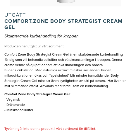
UTGÅTT
COMFORT.ZONE BODY STRATEGIST CREAM
GEL
Skulpterande kurbehandling för kroppen
Produkten har utgått ur vårt sortiment
Comfort Zone Body Strategist Cream Gel är en skulpterande kurbehandling
för dig som vill behandla celluliter och vätskeansamlingar i kroppen. Denna
creme verkar på djupet genom att öka dräneringen och boosta
hudens cirkulation. Med naturliga extrakt minskas svillander i huden,
mikrocirkulationen ökas och "apelsinhud" blir mindre framträdande. Body
Strategist Cream Gel minskar även synligheten av kärl på benen. Har även en
milt slimmande effekt. Används med fördel som en kurbehandling.
Comfort Zone Body Strategist Cream Gel:
- Vegansk
- Dränerande
- Minskar celluliter
Tyvärr ingår inte denna produkt i vårt sortiment för tillfället.