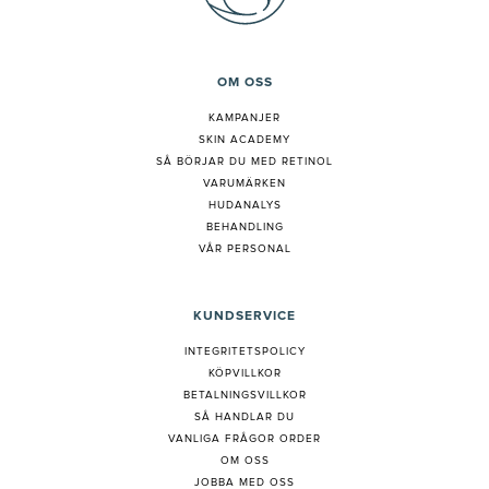
OM OSS
KAMPANJER
SKIN ACADEMY
S
Å BÖRJAR DU MED RETINOL
VARUMÄRKEN
HUDANALYS
BEHANDLING
VÅR PERSONAL
KUNDSERVICE
INTEGRITETSPOLICY
KÖPVILLKOR
BETALNINGSVILLKOR
SÅ HANDLAR DU
VANLIGA FRÅGOR ORDER
OM OSS
JOBBA MED OSS