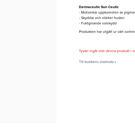
Dermaceutic Sun Ceutic
- Motverkar uppkomsten av pigmen
- Skyddar och stärker huden
- Fuktgivande solskydd
Produkten har utgått ur vårt sortim
Tyvärr ingår inte denna produkt i vårt
Till butikens startsida »