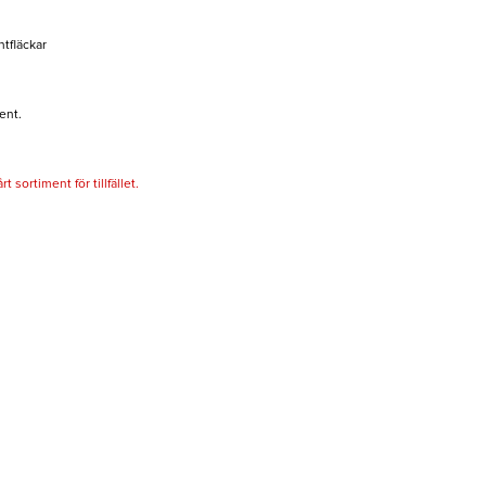
tfläckar
ent.
 sortiment för tillfället.