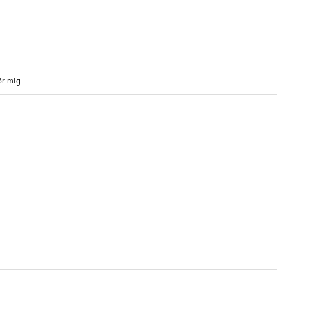
ör mig