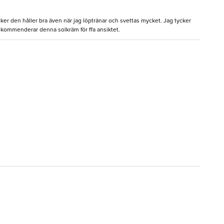
cker den håller bra även när jag löptränar och svettas mycket. Jag tycker
ekommenderar denna solkräm för ffa ansiktet.