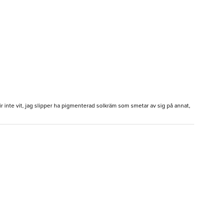
r inte vit, jag slipper ha pigmenterad solkräm som smetar av sig på annat,