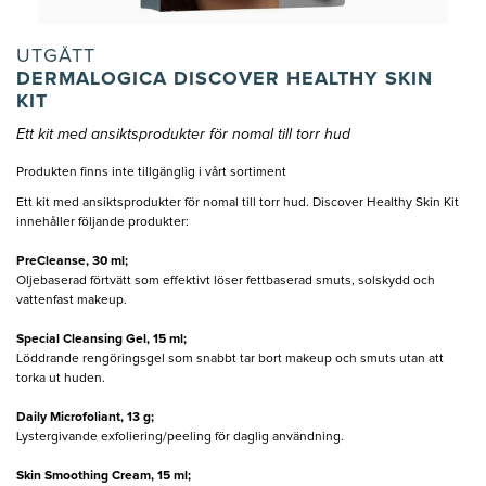
UTGÅTT
DERMALOGICA DISCOVER HEALTHY SKIN
KIT
Ett kit med ansiktsprodukter för nomal till torr hud
Produkten finns inte tillgänglig i vårt sortiment
Ett kit med ansiktsprodukter för nomal till torr hud. Discover Healthy Skin Kit
innehåller följande produkter:
PreCleanse, 30 ml;
Oljebaserad förtvätt som effektivt löser fettbaserad smuts, solskydd och
vattenfast makeup.
Special Cleansing Gel, 15 ml;
Löddrande rengöringsgel som snabbt tar bort makeup och smuts utan att
torka ut huden.
Daily Microfoliant, 13 g;
Lystergivande exfoliering/peeling för daglig användning.
Skin Smoothing Cream, 15 ml;