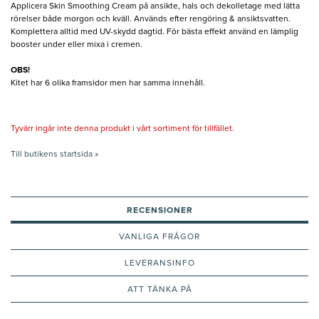
Applicera Skin Smoothing Cream på ansikte, hals och dekolletage med lätta
rörelser både morgon och kväll. Används efter rengöring & ansiktsvatten.
Komplettera alltid med UV-skydd dagtid. För bästa effekt använd en lämplig
booster under eller mixa i cremen.
OBS!
Kitet har 6 olika framsidor men har samma innehåll.
Tyvärr ingår inte denna produkt i vårt sortiment för tillfället.
Till butikens startsida »
RECENSIONER
VANLIGA FRÅGOR
LEVERANSINFO
ATT TÄNKA PÅ