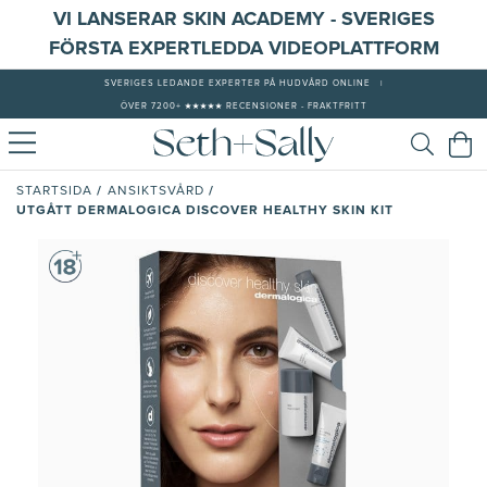
VI LANSERAR SKIN ACADEMY - SVERIGES
FÖRSTA EXPERTLEDDA VIDEOPLATTFORM
SVERIGES LEDANDE EXPERTER PÅ HUDVÅRD ONLINE
|
ÖVER 7200+ ★★★★★ RECENSIONER - FRAKTFRITT
/
/
STARTSIDA
ANSIKTSVÅRD
UTGÅTT DERMALOGICA DISCOVER HEALTHY SKIN KIT