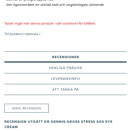
- Ger ögonområdet en utvilad look och ungdomligare utseende
Tyvärr ingår inte denna produkt i vårt sortiment för tillfället.
Till butikens startsida »
RECENSIONER
VANLIGA FRÅGOR
LEVERANSINFO
ATT TÄNKA PÅ
SKRIV RECENSION
RECENSION UTGÅTT DR.DENNIS.GROSS STRESS SOS EYE
CREAM