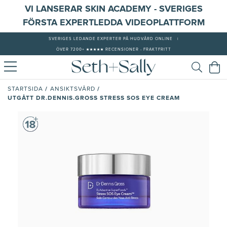
VI LANSERAR SKIN ACADEMY - SVERIGES
FÖRSTA EXPERTLEDDA VIDEOPLATTFORM
SVERIGES LEDANDE EXPERTER PÅ HUDVÅRD ONLINE
|
ÖVER 7200+ ★★★★★ RECENSIONER - FRAKTFRITT
/
/
STARTSIDA
ANSIKTSVÅRD
UTGÅTT DR.DENNIS.GROSS STRESS SOS EYE CREAM