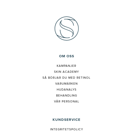
OM OSS
KAMPANJER
SKIN ACADEMY
S
Å BÖRJAR DU MED RETINOL
VARUMÄRKEN
HUDANALYS
BEHANDLING
VÅR PERSONAL
KUNDSERVICE
INTEGRITETSPOLICY