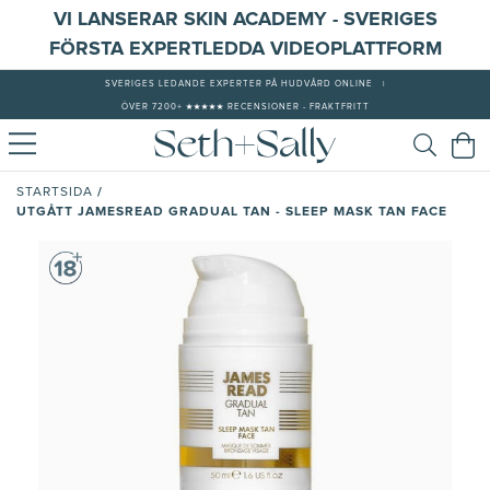
VI LANSERAR SKIN ACADEMY - SVERIGES
FÖRSTA EXPERTLEDDA VIDEOPLATTFORM
SVERIGES LEDANDE EXPERTER PÅ HUDVÅRD ONLINE
|
ÖVER 7200+ ★★★★★ RECENSIONER - FRAKTFRITT
/
STARTSIDA
UTGÅTT JAMESREAD GRADUAL TAN - SLEEP MASK TAN FACE