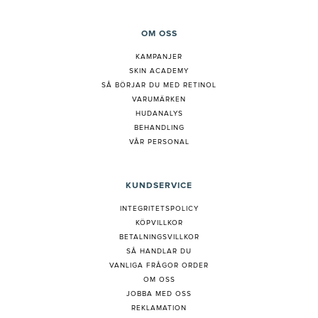
OM OSS
KAMPANJER
SKIN ACADEMY
S
Å BÖRJAR DU MED RETINOL
VARUMÄRKEN
HUDANALYS
BEHANDLING
VÅR PERSONAL
KUNDSERVICE
INTEGRITETSPOLICY
KÖPVILLKOR
BETALNINGSVILLKOR
SÅ HANDLAR DU
VANLIGA FRÅGOR ORDER
OM OSS
JOBBA MED OSS
REKLAMATION