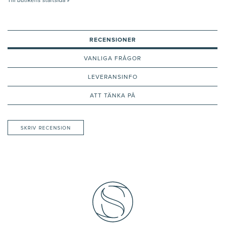
Till butikens startsida »
RECENSIONER
VANLIGA FRÅGOR
LEVERANSINFO
ATT TÄNKA PÅ
SKRIV RECENSION