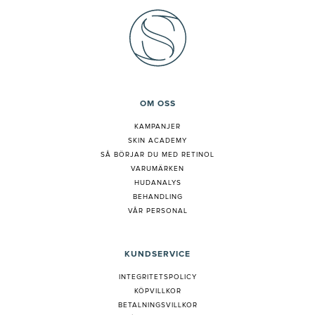
OM OSS
KAMPANJER
SKIN ACADEMY
S
Å BÖRJAR DU MED RETINOL
VARUMÄRKEN
HUDANALYS
BEHANDLING
VÅR PERSONAL
KUNDSERVICE
INTEGRITETSPOLICY
KÖPVILLKOR
BETALNINGSVILLKOR