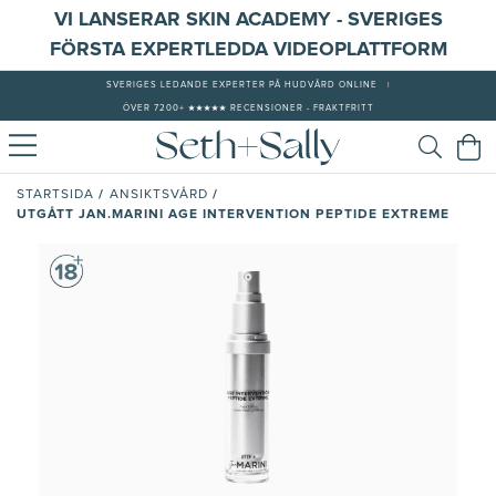
VI LANSERAR SKIN ACADEMY - SVERIGES
FÖRSTA EXPERTLEDDA VIDEOPLATTFORM
SVERIGES LEDANDE EXPERTER PÅ HUDVÅRD ONLINE
|
ÖVER 7200+ ★★★★★ RECENSIONER - FRAKTFRITT
/
/
STARTSIDA
ANSIKTSVÅRD
UTGÅTT JAN.MARINI AGE INTERVENTION PEPTIDE EXTREME