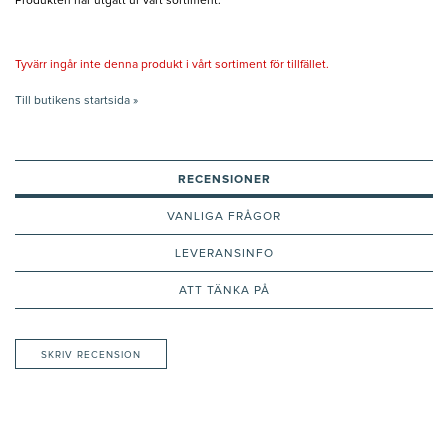
Produkten har utgått ur vårt sortiment.
Tyvärr ingår inte denna produkt i vårt sortiment för tillfället.
Till butikens startsida »
RECENSIONER
VANLIGA FRÅGOR
LEVERANSINFO
ATT TÄNKA PÅ
SKRIV RECENSION