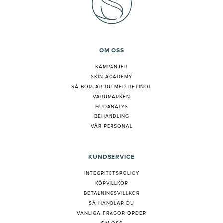
OM OSS
KAMPANJER
SKIN ACADEMY
S
Å BÖRJAR DU MED RETINOL
VARUMÄRKEN
HUDANALYS
BEHANDLING
VÅR PERSONAL
KUNDSERVICE
INTEGRITETSPOLICY
KÖPVILLKOR
BETALNINGSVILLKOR
SÅ HANDLAR DU
VANLIGA FRÅGOR ORDER