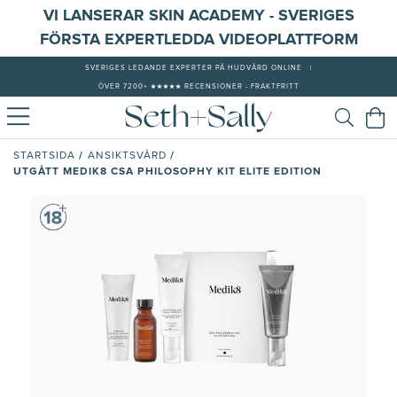
VI LANSERAR SKIN ACADEMY - SVERIGES
FÖRSTA EXPERTLEDDA VIDEOPLATTFORM
SVERIGES LEDANDE EXPERTER PÅ HUDVÅRD ONLINE
|
ÖVER 7200+ ★★★★★ RECENSIONER - FRAKTFRITT
/
/
STARTSIDA
ANSIKTSVÅRD
UTGÅTT MEDIK8 CSA PHILOSOPHY KIT ELITE EDITION